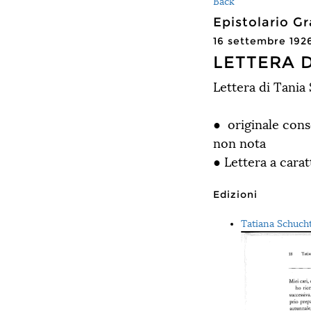
Back
Epistolario 
16 settembre 192
LETTERA 
Lettera di Tania
● originale cons
non nota
● Lettera a carat
Edizioni
Tatiana Schucht