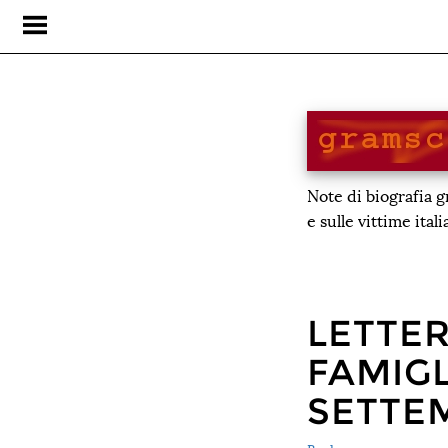
Note di biografia 
e sulle vittime ital
LETTER
FAMIGL
SETTEM