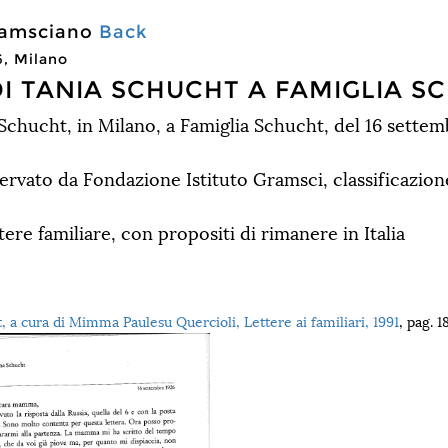
Gramsciano
Back
6, Milano
DI TANIA SCHUCHT A FAMIGLIA S
 Schucht, in Milano, a Famiglia Schucht, del 16 settem
ervato da Fondazione Istituto Gramsci, classificazione
tere familiare, con propositi di rimanere in Italia
, a cura di Mimma Paulesu Quercioli, Lettere ai familiari, 1991
, pag. 1