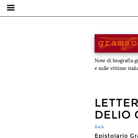
Note di biografia 
e sulle vittime ital
LETTER
DELIO 
Back
Epistolario 