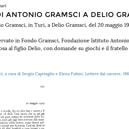
uri
DI ANTONIO GRAMSCI A DELIO G
io Gramsci, in Turi, a Delio Gramsci, del 20 maggio 1
servato in Fondo Gramsci, Fondazione Istituto Anton
osa al figlio Delio, con domande su giochi e il fratello
, a cura di Sergio Caprioglio e Elena Fubini, Lettere dal carcere, 19