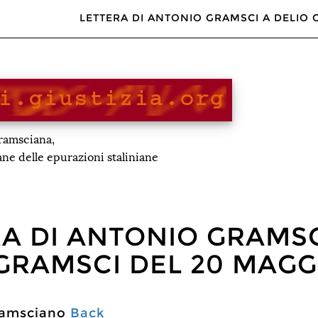
LETTERA DI ANTONIO GRAMSCI A DELIO 
gramsciana,
iane delle epurazioni staliniane
A DI ANTONIO GRAMSC
GRAMSCI DEL 20 MAGG
Gramsciano
Back