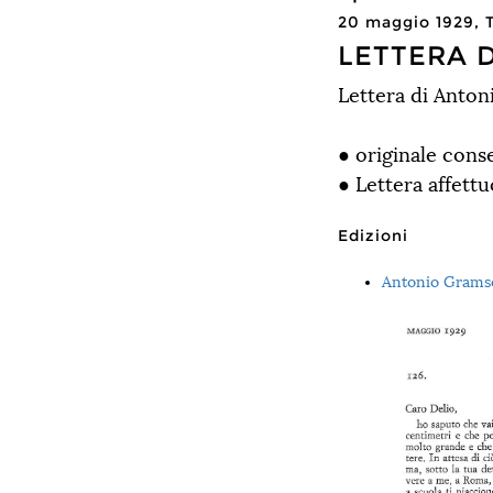
20 maggio 1929, T
LETTERA 
Lettera di Anton
● originale con
● Lettera affettu
Edizioni
Antonio Gramsci