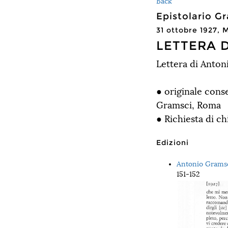
Back
Epistolario 
31 ottobre 1927, 
LETTERA 
Lettera di Anton
● originale cons
Gramsci, Roma
● Richiesta di ch
Edizioni
Antonio Gramsci
151-152