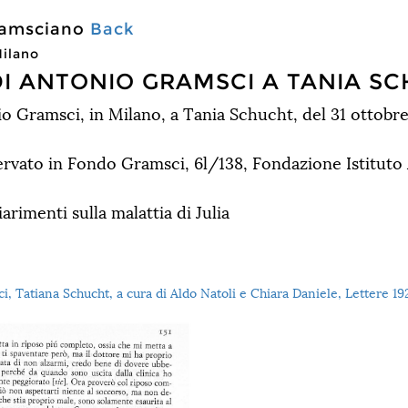
Gramsciano
Back
Milano
DI ANTONIO GRAMSCI A TANIA S
io Gramsci, in Milano, a Tania Schucht, del 31 ottobre
ervato in Fondo Gramsci, 6l/138, Fondazione Istituto
iarimenti sulla malattia di Julia
, Tatiana Schucht, a cura di Aldo Natoli e Chiara Daniele, Lettere 19