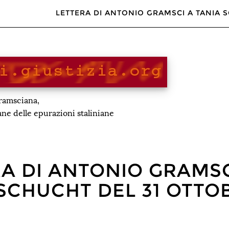
LETTERA DI ANTONIO GRAMSCI A TANIA S
gramsciana,
iane delle epurazioni staliniane
A DI ANTONIO GRAMSC
SCHUCHT DEL 31 OTTO