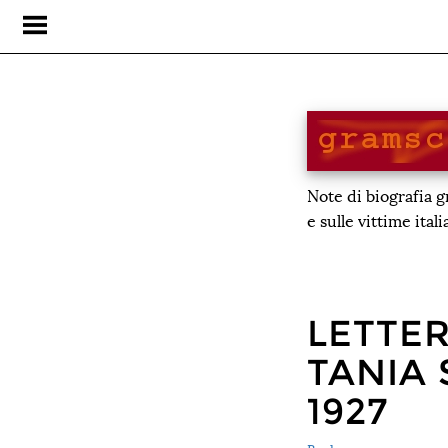
Note di biografia 
e sulle vittime ital
LETTER
TANIA 
1927