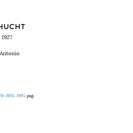
CHUCHT
 1927
 Antonio
26-1935, 1997
, pag.