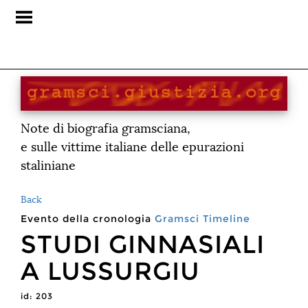
Note di biografia gramsciana,
e sulle vittime italiane delle epurazioni
staliniane
Back
Evento della cronologia
Gramsci
Timeline
STUDI GINNASIALI
A LUSSURGIU
id: 203