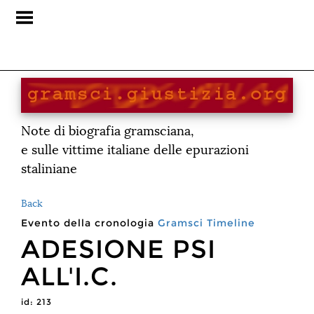
Note di biografia gramsciana,
e sulle vittime italiane delle epurazioni
staliniane
Back
Evento della cronologia
Gramsci
Timeline
ADESIONE PSI
ALL'I.C.
id: 213